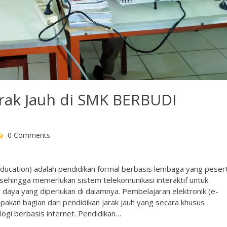
rak Jauh di SMK BERBUDI
0 Comments
 education) adalah pendidikan formal berbasis lembaga yang peser
h sehingga memerlukan sistem telekomunikasi interaktif untuk
ya yang diperlukan di dalamnya. Pembelajaran elektronik (e-
upakan bagian dari pendidikan jarak jauh yang secara khusus
ogi berbasis internet. Pendidikan…