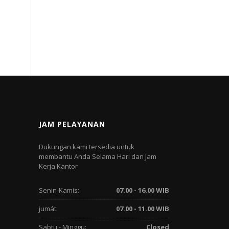
JAM PELAYANAN
Dukungan kami tersedia untuk
membantu Anda Selama Hari dan Jam
Kerja Kantor
Senin-Kamis:
07.00 - 16.00 WIB
jumát:
07.00 - 11.00 WIB
Sabtu - Minggu:
Closed