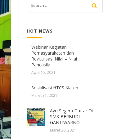
HOT NEWS
Webinar Kegiatan
Pemasyarakatan dan
Revitalisasi Nilai – Nilai
Pancasila
April 15, 2021
Sosialisasi HTCS Klaten
Maret 31, 2021
Ayo Segera Daftar Di
SMK BERBUDI
GANTIWARNO
Maret 30, 2021