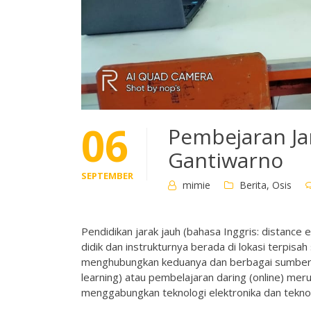
06
Pembejaran Ja
Gantiwarno
SEPTEMBER
mimie
Berita
,
Osis
Pendidikan jarak jauh (bahasa Inggris: distance
didik dan instrukturnya berada di lokasi terpisa
menghubungkan keduanya dan berbagai sumber da
learning) atau pembelajaran daring (online) mer
menggabungkan teknologi elektronika dan teknol