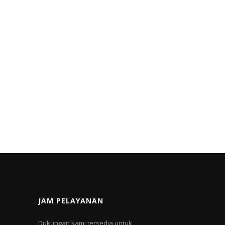
JAM PELAYANAN
Dukungan kami tersedia untuk