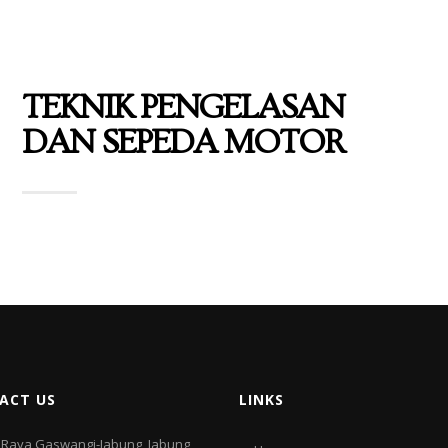
TEKNIK PENGELASAN
DAN SEPEDA MOTOR
ACT US
LINKS
l. Raya Gaswangi-Jabung, Jabung,