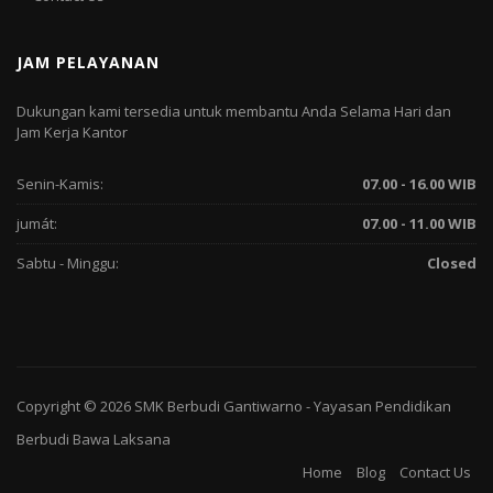
JAM PELAYANAN
Dukungan kami tersedia untuk membantu Anda Selama Hari dan
Jam Kerja Kantor
Senin-Kamis:
07.00 - 16.00 WIB
jumát:
07.00 - 11.00 WIB
Sabtu - Minggu:
Closed
Copyright © 2026
SMK Berbudi Gantiwarno
-
Yayasan Pendidikan
Berbudi Bawa Laksana
Home
Blog
Contact Us