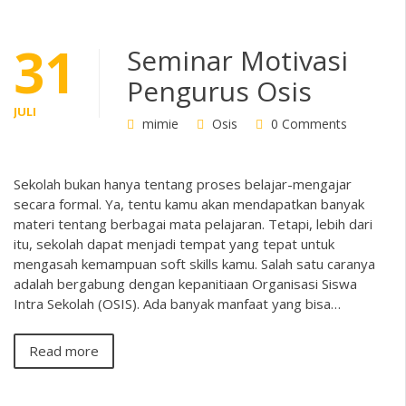
31
Seminar Motivasi
Pengurus Osis
JULI
mimie
Osis
0 Comments
Sekolah bukan hanya tentang proses belajar-mengajar
secara formal. Ya, tentu kamu akan mendapatkan banyak
materi tentang berbagai mata pelajaran. Tetapi, lebih dari
itu, sekolah dapat menjadi tempat yang tepat untuk
mengasah kemampuan soft skills kamu. Salah satu caranya
adalah bergabung dengan kepanitiaan Organisasi Siswa
Intra Sekolah (OSIS). Ada banyak manfaat yang bisa…
Read more